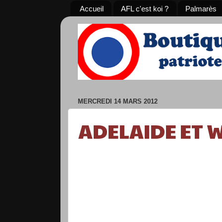
Accueil
AFL c'est koi ?
Palmarès
MERCREDI 14 MARS 2012
ADELAIDE ET W