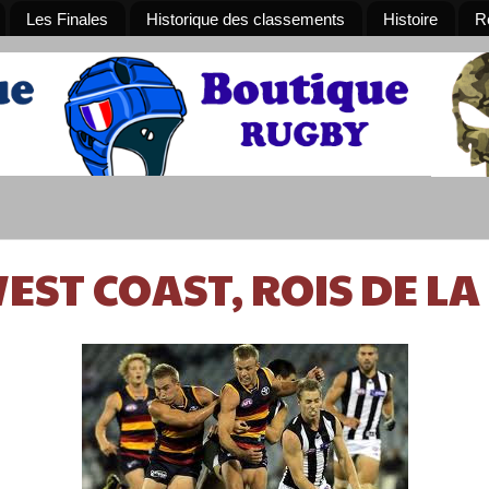
Les Finales
Historique des classements
Histoire
R
EST COAST, ROIS DE LA