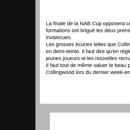
La finale de la NAB Cup opposera c
formations ont brigué les deux prem
invaincues.
Les grosses écuries telles que Colli
en demi-teinte. Il faut dire qu'en règ
jeunes joueurs et les nouvelles recru
Il faut tout de même saluer le beau 
Collingwood lors du dernier week-en