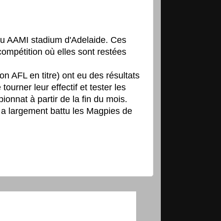
au AAMI stadium d'Adelaide. Ces
ompétition où elles sont restées
n AFL en titre) ont eu des résultats
ourner leur effectif et tester les
ionnat à partir de la fin du mois.
i a largement battu les Magpies de