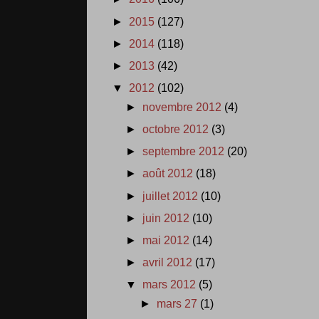
►
2015
(127)
►
2014
(118)
►
2013
(42)
▼
2012
(102)
►
novembre 2012
(4)
►
octobre 2012
(3)
►
septembre 2012
(20)
►
août 2012
(18)
►
juillet 2012
(10)
►
juin 2012
(10)
►
mai 2012
(14)
►
avril 2012
(17)
▼
mars 2012
(5)
►
mars 27
(1)